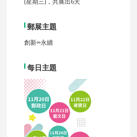
(星期三)，共展出6天
郵展主題
創新∞永續
每日主題