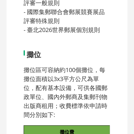
評審一般規則
- 國際集郵聯合會郵展競賽展品
評審特殊規則
- 臺北2026世界郵展個別規則
攤位
攤位區可容納約100個攤位，每
攤位面積以3x3平方公尺為單
位，配有基本設備，可供各國郵
政單位、國內外郵商及集郵刊物
出版商租用；收費標準依申請時
間分別如下:
攤位費