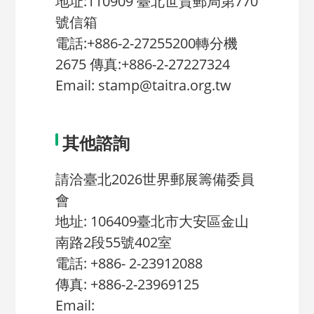
地址:110909 臺北世貿郵局第770
號信箱
電話:+886-2-27255200轉分機
2675 傳真:+886-2-27227324
Email: stamp@taitra.org.tw
其他諮詢
請洽臺北2026世界郵展籌備委員
會
地址: 106409臺北市大安區金山
南路2段55號402室
電話: +886- 2-23912088
傳真: +886-2-23969125
Email: