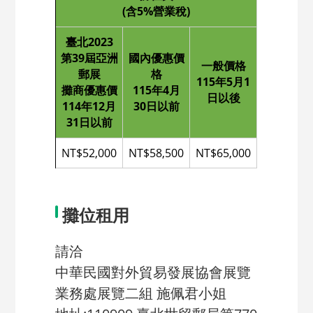
(含5%營業稅)
臺北2023
第39屆亞洲
國內優惠價
一般價格
郵展
格
115年5月1
攤商優惠價
115年4月
日以後
114年12月
30日以前
31日以前
NT$52,000
NT$58,500
NT$65,000
攤位租用
請洽
中華民國對外貿易發展協會展覽
業務處展覽二組 施佩君小姐