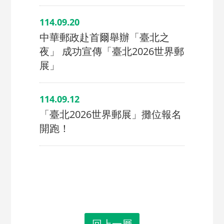
114.09.20
中華郵政赴首爾舉辦「臺北之
夜」 成功宣傳「臺北2026世界郵
展」
114.09.12
「臺北2026世界郵展」攤位報名
開跑！
回上一層