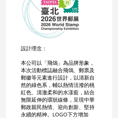
設計理念：
本公司以「飛鴿」為品牌形象，
本次活動標誌融合飛鴿、郵票及
郵徽等元素進行設計，以清新自
然的綠色系，輔以熱情活潑的桃
紅色、清澈柔和的水漾藍，結合
無限延伸的環狀線條，呈現中華
郵政親民熱情、迎向創新、堅持
永續的精神。LOGO下方增加